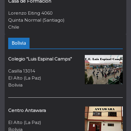
Casa de Formación
Lorenzo Eiting 4060
Quinta Normal (Santiago)
Chile
Bolivia
Colegio “Luis Espinal Camps”
Casilla 13014
El Alto (La Paz)
Bolivia
Centro Antawara
El Alto (La Paz)
Bolivia