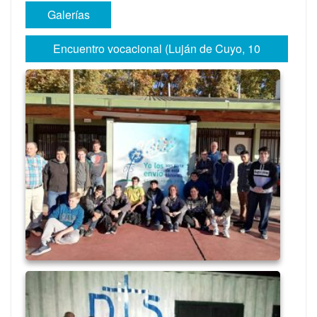
Galerías
Encuentro vocacional (Luján de Cuyo, 10
al 12 de mayo)