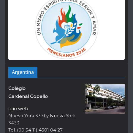
Argentina
Colegio
Cardenal Copello
sitio web
Nueva York 3371 y Nueva York
3433
Tel. (00 54 11) 4501 04 27