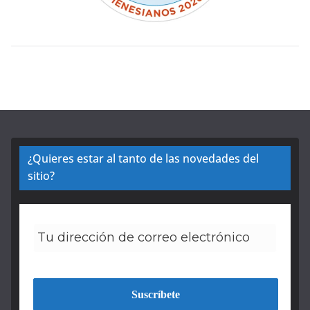
¿Quieres estar al tanto de las novedades del
sitio?