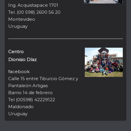
Ing. Acquistapace 1701
Tel. (00 598) 2600 56 20
Montevideo
Uruguay
Centro
Dionisio Díaz
facebook
Calle 15 entre Tiburcio Gómez y
Pantaleón Artigas
Barrio 14 de febrero
Tel (00598) 42229122
Maldonado
Uruguay