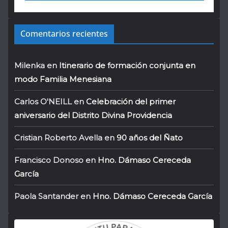
Comentarios recientes
Milenka
en
Itinerario de formación conjunta en
modo Familia Menesiana
Carlos O'NEILL
en
Celebración del primer
aniversario del Distrito Divina Providencia
Cristian Roberto Avella
en
90 años del Ñato
Francisco Donoso
en
Hno. Dámaso Cereceda
García
Paola Santander
en
Hno. Dámaso Cereceda García