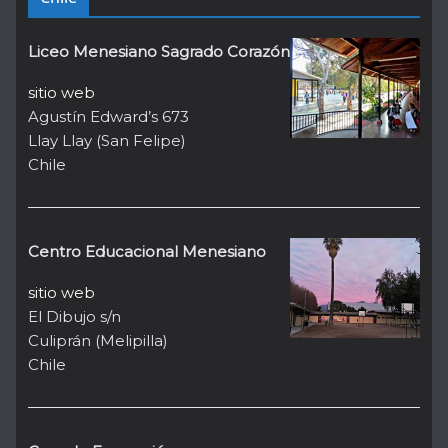
Liceo Menesiano Sagrado Corazón
sitio web
Agustín Edward’s 673
Llay Llay (San Felipe)
Chile
Centro Educacional Menesiano
sitio web
El Dibujo s/n
Culiprán (Melipilla)
Chile