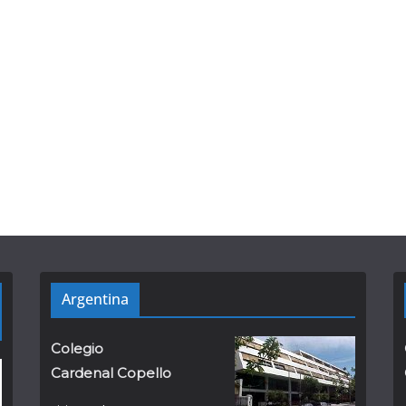
Argentina
Colegio
Cardenal Copello