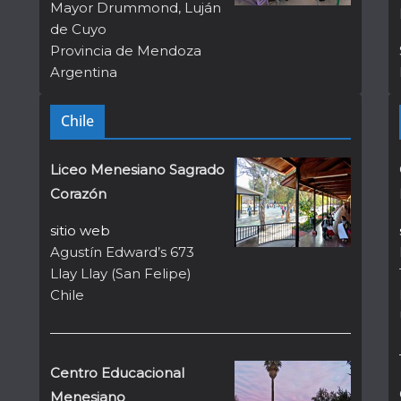
Mayor Drummond, Luján
de Cuyo
Provincia de Mendoza
Argentina
Chile
Liceo Menesiano Sagrado
Corazón
sitio web
Agustín Edward’s 673
Llay Llay (San Felipe)
Chile
Centro Educacional
Menesiano