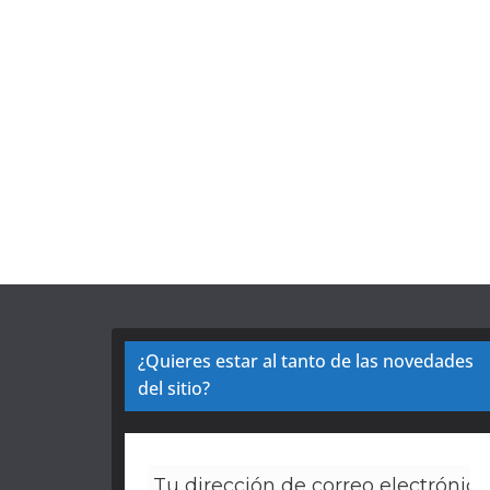
¿Quieres estar al tanto de las novedades
del sitio?