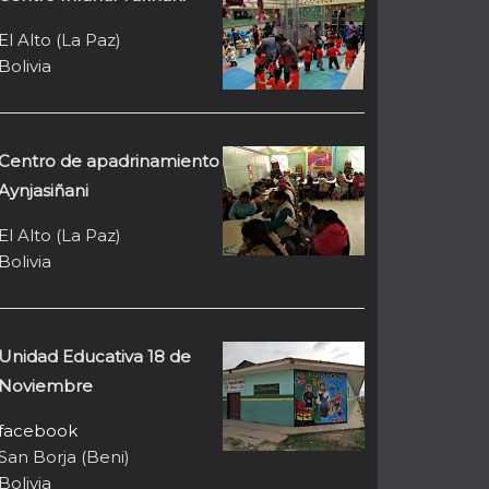
El Alto (La Paz)
Bolivia
Centro de apadrinamiento
Aynjasiñani
El Alto (La Paz)
Bolivia
Unidad Educativa 18 de
Noviembre
facebook
San Borja (Beni)
Bolivia