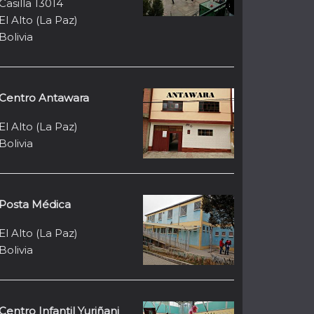
Casilla 13014
El Alto (La Paz)
Bolivia
Centro Antawara
El Alto (La Paz)
Bolivia
Posta Médica
El Alto (La Paz)
Bolivia
Centro Infantil Yuriñani