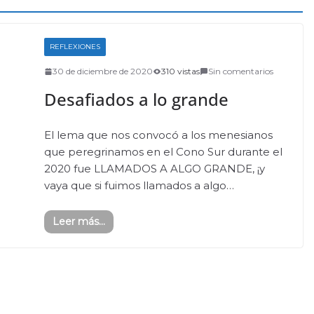
REFLEXIONES
30 de diciembre de 2020
310 vistas
Sin comentarios
Desafiados a lo grande
El lema que nos convocó a los menesianos
que peregrinamos en el Cono Sur durante el
2020 fue LLAMADOS A ALGO GRANDE, ¡y
vaya que si fuimos llamados a algo…
Leer más...