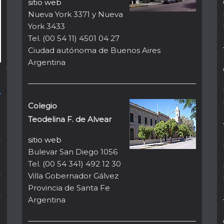
sitio web
Nueva York 3371 y Nueva
York 3433
Tel. (00 54 11) 4501 04 27
Ciudad autónoma de Buenos Aires
Argentina
Colegio
Teodelina F. de Alvear
sitio web
Bulevar San Diego 1056
Tel. (00 54 341) 492 12 30
Villa Gobernador Gálvez
Provincia de Santa Fe
Argentina