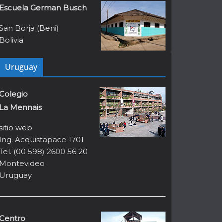
Escuela German Busch
San Borja (Beni)
Bolivia
Uruguay
Colegio
La Mennais
sitio web
Ing. Acquistapace 1701
Tel. (00 598) 2600 56 20
Montevideo
Uruguay
Centro