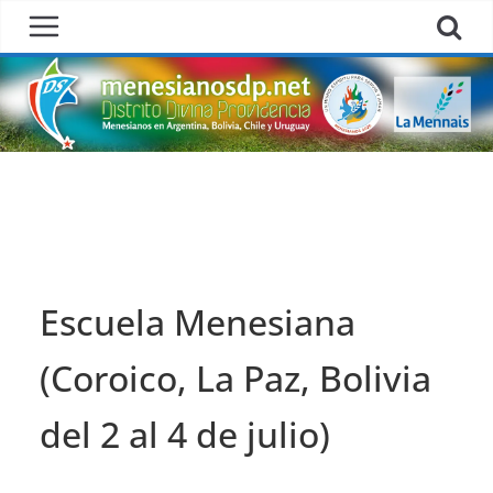
Skip
to
content
Escuela Menesiana
(Coroico, La Paz, Bolivia
del 2 al 4 de julio)