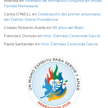
Milenka
en
Itinerario de formación conjunta en modo
Familia Menesiana
Carlos O'NEILL
en
Celebración del primer aniversario
del Distrito Divina Providencia
Cristian Roberto Avella
en
90 años del Ñato
Francisco Donoso
en
Hno. Dámaso Cereceda García
Paola Santander
en
Hno. Dámaso Cereceda García