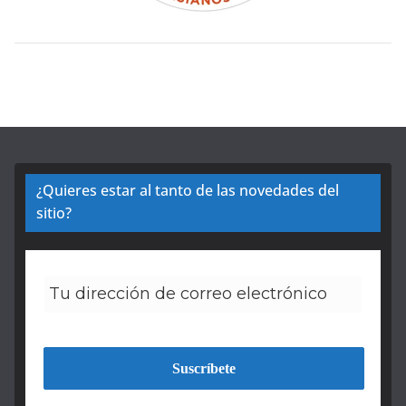
¿Quieres estar al tanto de las novedades del
sitio?