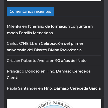
Comentarios recientes
Milenka
en
Itinerario de formación conjunta en
modo Familia Menesiana
Carlos O'NEILL
en
Celebración del primer
aniversario del Distrito Divina Providencia
Cristian Roberto Avella
en
90 años del Ñato
Francisco Donoso
en
Hno. Dámaso Cereceda
García
Paola Santander
en
Hno. Dámaso Cereceda García