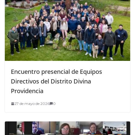
Encuentro presencial de Equipos
Directivos del Distrito Divina
Providencia
27 de mayo de 2026
0