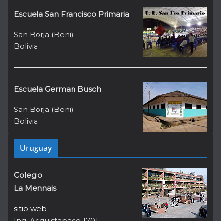
Escuela San Francisco Primaria
San Borja (Beni)
Bolivia
Escuela German Busch
San Borja (Beni)
Bolivia
Uruguay
Colegio
La Mennais
sitio web
Ing. Acquistapace 1701