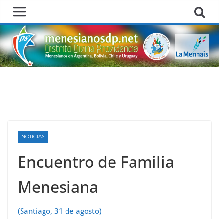
Skip
to
content
NOTICIAS
Encuentro de Familia
Menesiana
(Santiago, 31 de agosto)