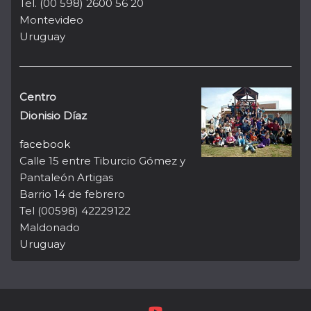
Tel. (00 598) 2600 56 20
Montevideo
Uruguay
Centro
Dionisio Díaz
facebook
Calle 15 entre Tiburcio Gómez y
Pantaleón Artigas
Barrio 14 de febrero
Tel (00598) 42229122
Maldonado
Uruguay