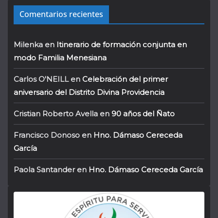
Comentarios recientes
Milenka
en
Itinerario de formación conjunta en
modo Familia Menesiana
Carlos O'NEILL
en
Celebración del primer
aniversario del Distrito Divina Providencia
Cristian Roberto Avella
en
90 años del Ñato
Francisco Donoso
en
Hno. Dámaso Cereceda
García
Paola Santander
en
Hno. Dámaso Cereceda García