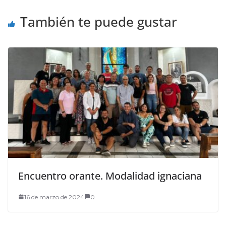
También te puede gustar
Encuentro orante. Modalidad ignaciana
16 de marzo de 2024
0