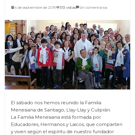
4 de septiembre de 2019
313 vistas
Sin comentarios
El sábado nos hemos reunido la Familia
Menesiana de Santiago, Llay-Llay y Culiprán.
La Familia Menesiana está formada por
Educadores, Hermanos y Laicos, que comparten
y viven según el espíritu de nuestro fundador