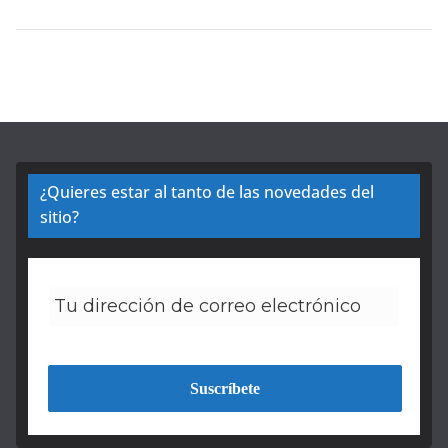
¿Quieres estar al tanto de las novedades del
sitio?