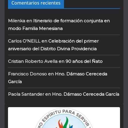
Comentarios recientes
Milenka
en
Itinerario de formación conjunta en
modo Familia Menesiana
Carlos O'NEILL
en
Celebración del primer
aniversario del Distrito Divina Providencia
Cristian Roberto Avella
en
90 años del Ñato
Francisco Donoso
en
Hno. Dámaso Cereceda
García
Paola Santander
en
Hno. Dámaso Cereceda García