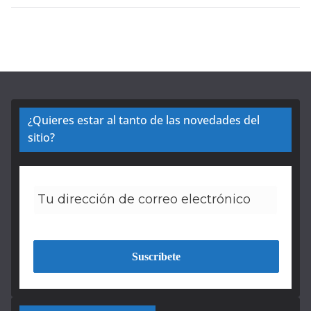
¿Quieres estar al tanto de las novedades del
sitio?