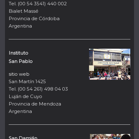
Tel. (00 54 3541) 440 002
Bialet Massé
Provincia de Córdoba
Argentina
Instituto
San Pablo
sitio web
San Martín 1425
Tel. (00 54 261) 498 04 03
Luján de Cuyo
Provincia de Mendoza
Argentina
San Damián