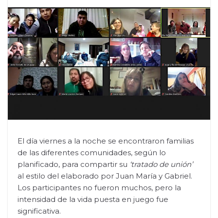
El día viernes a la noche se encontraron familias
de las diferentes comunidades, según lo
planificado, para compartir su
‘tratado de unión’
al estilo del elaborado por Juan María y Gabriel.
Los participantes no fueron muchos, pero la
intensidad de la vida puesta en juego fue
significativa.