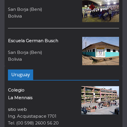
San Borja (Beni)
Bolivia
Escuela German Busch
San Borja (Beni)
Bolivia
Uruguay
Colegio
La Mennais
sitio web
Ing. Acquistapace 1701
Tel. (00 598) 2600 56 20