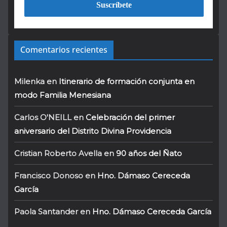
Comentarios recientes
Milenka
en
Itinerario de formación conjunta en
modo Familia Menesiana
Carlos O'NEILL
en
Celebración del primer
aniversario del Distrito Divina Providencia
Cristian Roberto Avella
en
90 años del Ñato
Francisco Donoso
en
Hno. Dámaso Cereceda
García
Paola Santander
en
Hno. Dámaso Cereceda García