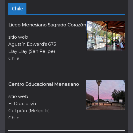
Chile
Liceo Menesiano Sagrado Corazón
sitio web
Agustín Edward’s 673
Llay Llay (San Felipe)
Chile
Centro Educacional Menesiano
sitio web
El Dibujo s/n
Culiprán (Melipilla)
Chile