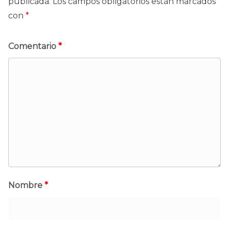
publicada.
Los campos obligatorios están marcados
con
*
Comentario
*
Nombre
*