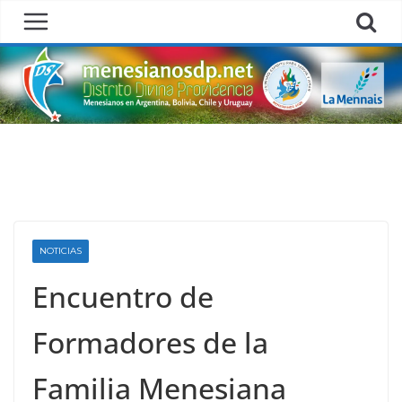
Skip
to
content
NOTICIAS
Encuentro de
Formadores de la
Familia Menesiana