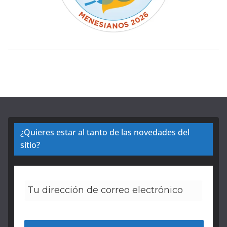
¿Quieres estar al tanto de las novedades del
sitio?