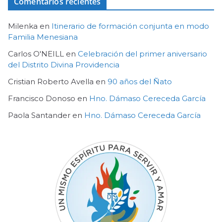
Comentarios recientes
Milenka
en
Itinerario de formación conjunta en modo
Familia Menesiana
Carlos O'NEILL
en
Celebración del primer aniversario
del Distrito Divina Providencia
Cristian Roberto Avella
en
90 años del Ñato
Francisco Donoso
en
Hno. Dámaso Cereceda García
Paola Santander
en
Hno. Dámaso Cereceda García