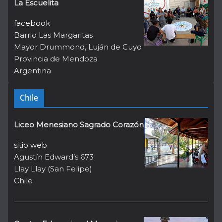
La Escuelita
facebook
Barrio Las Margaritas
Mayor Drummond, Luján de Cuyo
Provincia de Mendoza
Argentina
Chile
Liceo Menesiano Sagrado Corazón
sitio web
Agustín Edward’s 673
Llay Llay (San Felipe)
Chile