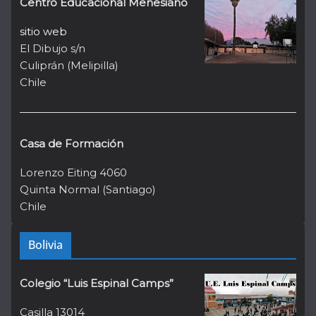
Centro Educacional Menesiano
sitio web
El Dibujo s/n
Culiprán (Melipilla)
Chile
Casa de Formación
Lorenzo Eiting 4060
Quinta Normal (Santiago)
Chile
Bolivia
Colegio “Luis Espinal Camps”
Casilla 13014