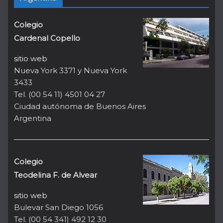
Colegio
Cardenal Copello
sitio web
Nueva York 3371 y Nueva York
3433
Tel. (00 54 11) 4501 04 27
Ciudad autónoma de Buenos Aires
Argentina
Colegio
Teodelina F. de Alvear
sitio web
Bulevar San Diego 1056
Tel. (00 54 341) 492 12 30