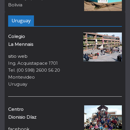
Bolivia
Uruguay
Colegio
La Mennais
sitio web
Ing. Acquistapace 1701
Tel. (00 598) 2600 56 20
Montevideo
Uruguay
Centro
Dionisio Díaz
facebook