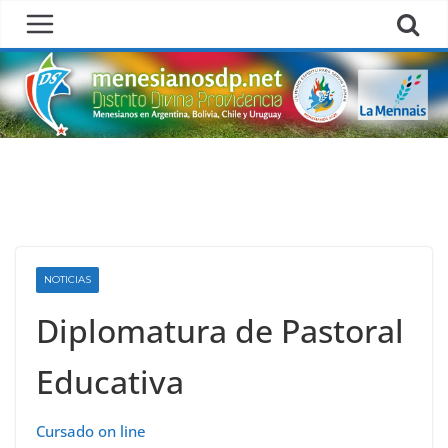
Skip
to
content
NOTICIAS
Diplomatura de Pastoral
Educativa
Cursado on line