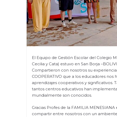
El Equipo de Gestión Escolar del Colegio M
Cecilia y Cata) estuvo en San Borja –BOL
Compartieron con nosotros su experien
COOPERATIVO que a los educadores nos ha
aprendizajes cooperativos y significativo
tantos centros educativos han implementa
mundialmente son conocidos.
Gracias Profes de la FAMILIA MENESIANA e
compartir entre nosotros con un ambiente 