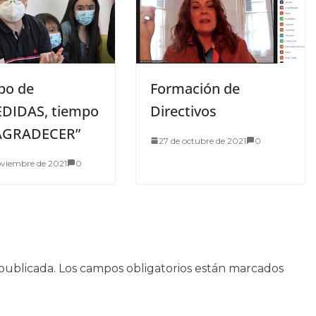
po de
Formación de
DIDAS, tiempo
Directivos
 AGRADECER”
27 de octubre de 2021
0
oviembre de 2021
0
publicada.
Los campos obligatorios están marcados