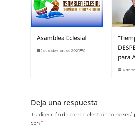
Asamblea Eclesial
“Tiem
DESPE
2 de diciembre de 2021
0
para
14 de n
Deja una respuesta
Tu dirección de correo electrónico no será 
con
*