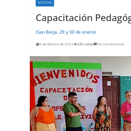
NOTICIAS
Capacitación Pedagó
(San Borja, 29 y 30 de enero)
8 de febrero de 2024
239 vistas
Sin comentarios