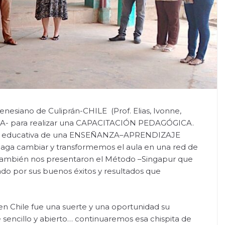
enesiano de Culiprán-CHILE (Prof. Elias, Ivonne,
IVIA- para realizar una CAPACITACIÓN PEDAGÓGICA.
cia educativa de una ENSEÑANZA–APRENDIZAJE
ga cambiar y transformemos el aula en una red de
s. También nos presentaron el Método –Singapur que
do por sus buenos éxitos y resultados que
n Chile fue una suerte y una oportunidad su
sencillo y abierto… continuaremos esa chispita de