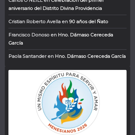
Carlos O'NEILL
en
Celebración del primer
aniversario del Distrito Divina Providencia
Cristian Roberto Avella
en
90 años del Ñato
Francisco Donoso
en
Hno. Dámaso Cereceda
García
Paola Santander
en
Hno. Dámaso Cereceda García