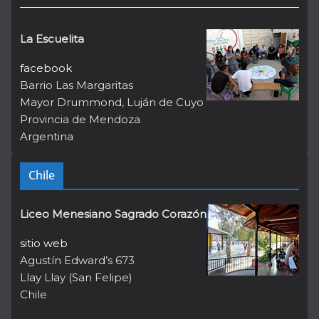
La Escuelita
facebook
Barrio Las Margaritas
Mayor Drummond, Luján de Cuyo
Provincia de Mendoza
Argentina
Chile
Liceo Menesiano Sagrado Corazón
sitio web
Agustín Edward’s 673
Llay Llay (San Felipe)
Chile