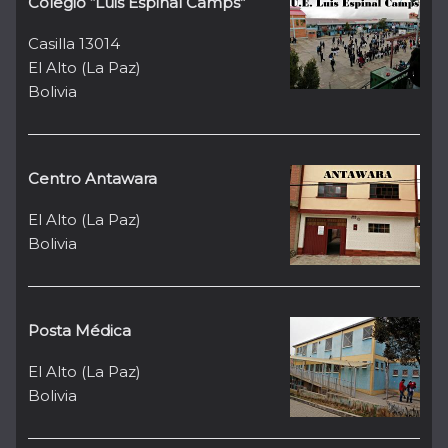
Colegio “Luis Espinal Camps”
Casilla 13014
El Alto (La Paz)
Bolivia
Centro Antawara
El Alto (La Paz)
Bolivia
Posta Médica
El Alto (La Paz)
Bolivia