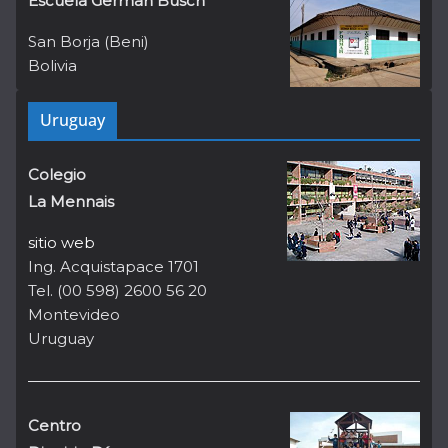
Escuela German Busch
San Borja (Beni)
Bolivia
Uruguay
Colegio
La Mennais
sitio web
Ing. Acquistapace 1701
Tel. (00 598) 2600 56 20
Montevideo
Uruguay
Centro